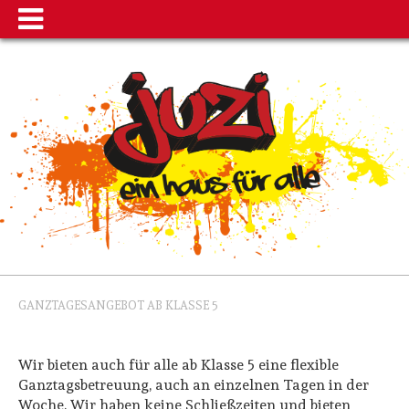
GANZTAGESANGEBOT AB KLASSE 5
Wir bieten auch für alle ab Klasse 5 eine flexible
Ganztagsbetreuung, auch an einzelnen Tagen in der
Woche. Wir haben keine Schließzeiten und bieten