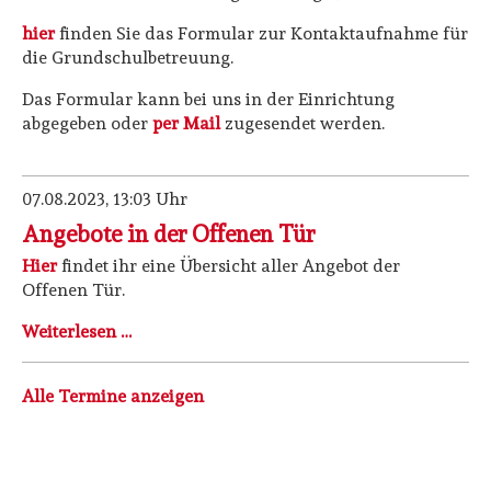
hier
finden Sie das Formular zur Kontaktaufnahme für
die Grundschulbetreuung.
Das Formular kann bei uns in der Einrichtung
abgegeben oder
per Mail
zugesendet werden.
07.08.2023, 13:03
Uhr
Angebote in der Offenen Tür
Hier
findet ihr eine Übersicht aller Angebot der
Offenen Tür.
Angebote
Weiterlesen …
in
der
Alle Termine anzeigen
Offenen
Tür