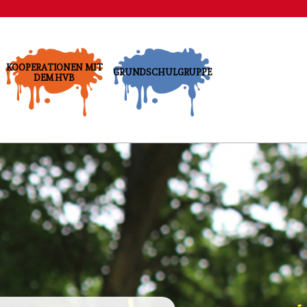
KOOPERATIONEN MIT
GRUNDSCHULGRUPPE
DEM HVB