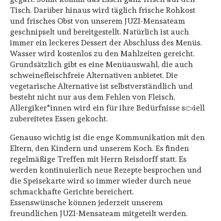
Tisch. Darüber hinaus wird täglich frische Rohkost
und frisches Obst von unserem JUZI-Mensateam
geschnipselt und bereitgestellt. Natürlich ist auch
immer ein leckeres Dessert der Abschluss des Menüs.
Wasser wird kostenlos zu den Mahlzeiten gereicht.
Grundsätzlich gibt es eine Menüauswahl, die auch
schweinefleischfreie Alternativen anbietet. Die
vegetarische Alternative ist selbstverständlich und
besteht nicht nur aus dem Fehlen von Fleisch.
Allergiker*innen wird ein für ihre Bedürfnisse speziell
zubereitetes Essen gekocht.
Genauso wichtig ist die enge Kommunikation mit den
Eltern, den Kindern und unserem Koch. Es finden
regelmäßige Treffen mit Herrn Reisdorff statt. Es
werden kontinuierlich neue Rezepte besprochen und
die Speisekarte wird so immer wieder durch neue
schmackhafte Gerichte bereichert.
Essenswünsche können jederzeit unserem
freundlichen JUZI-Mensateam mitgeteilt werden.