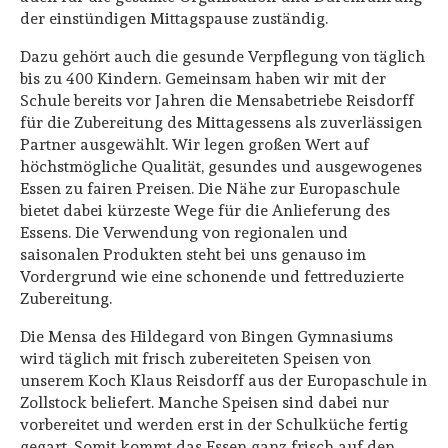
der einstündigen Mittagspause zuständig.
Dazu gehört auch die gesunde Verpflegung von täglich
bis zu 400 Kindern. Gemeinsam haben wir mit der
Schule bereits vor Jahren die Mensabetriebe Reisdorff
für die Zubereitung des Mittagessens als zuverlässigen
Partner ausgewählt. Wir legen großen Wert auf
höchstmögliche Qualität, gesundes und ausgewogenes
Essen zu fairen Preisen. Die Nähe zur Europaschule
bietet dabei kürzeste Wege für die Anlieferung des
Essens. Die Verwendung von regionalen und
saisonalen Produkten steht bei uns genauso im
Vordergrund wie eine schonende und fettreduzierte
Zubereitung.
Die Mensa des Hildegard von Bingen Gymnasiums
wird täglich mit frisch zubereiteten Speisen von
unserem Koch Klaus Reisdorff aus der Europaschule in
Zollstock beliefert. Manche Speisen sind dabei nur
vorbereitet und werden erst in der Schulküche fertig
gegart. Somit kommt das Essen ganz frisch auf den